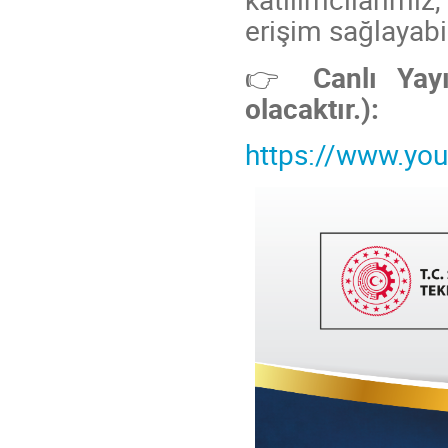
erişim sağlayabil
👉
Canlı Yayı
olacaktır.):
https://www.y