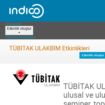
Anasayfa
Etkinlik oluştur
Oda rezervasyonu
TÜBİTAK ULAKBİM Etkinlikleri
Etkinlik oluştur
TÜBİTAK UL
ulusal ve ulu
seminer, top