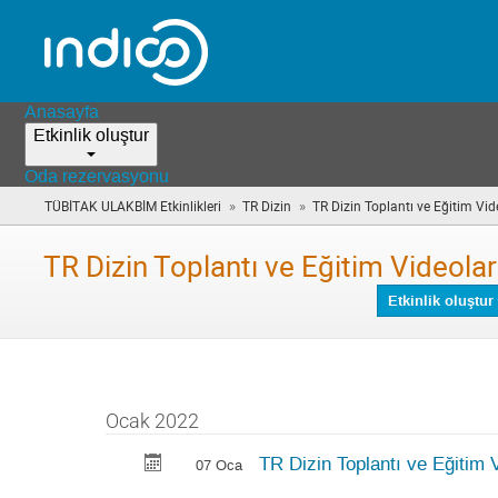
Anasayfa
Etkinlik oluştur
Oda rezervasyonu
»
»
TÜBİTAK ULAKBİM Etkinlikleri
TR Dizin
TR Dizin Toplantı ve Eğitim Vid
TR Dizin Toplantı ve Eğitim Videolar
Etkinlik oluştur
Ocak 2022
TR Dizin Toplantı ve Eğitim 
07 Oca