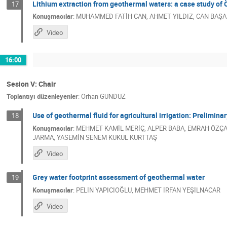
Lithium extraction from geothermal waters: a case study o
17
Konuşmacılar
:
MUHAMMED FATİH CAN
,
AHMET YILDIZ
,
CAN BAŞ
Video
16:00
Sesion V: Chair
Toplantıyı düzenleyenler
:
Orhan GUNDUZ
Use of geothermal fluid for agricultural irrigation: Prelimin
18
Konuşmacılar
:
MEHMET KAMİL MERİÇ
,
ALPER BABA
,
EMRAH ÖZÇ
JARMA
,
YASEMİN SENEM KUKUL KURTTAŞ
Video
Grey water footprint assessment of geothermal water
19
Konuşmacılar
:
PELİN YAPICIOĞLU
,
MEHMET İRFAN YEŞİLNACAR
Video