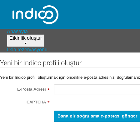
Anasayfa
Etkinlik oluştur
Oda rezervasyonu
Yeni bir Indico profili oluştur
Yeni bir Indico profili oluşturmak için öncelikle e-posta adresinizi doğrulaman
E-Posta Adresi
*
CAPTCHA
*